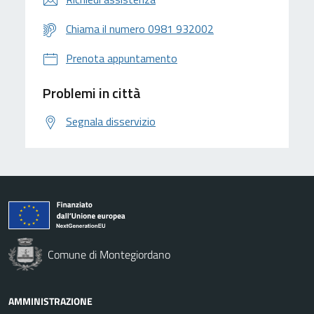
Chiama il numero 0981 932002
Prenota appuntamento
Problemi in città
Segnala disservizio
Comune di Montegiordano
AMMINISTRAZIONE