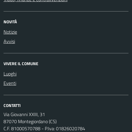
NOVITÀ
Notizie
Avvisi
VIVERE IL COMUNE
Luoghi
Eventi
CONTATTI
Via Giovanni XXIII, 31
87070 Montegiordano (CS)
C.F. 81000570788 - P.Iva: 01826020784