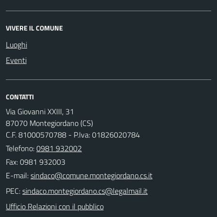
VIVERE IL COMUNE
Luoghi
Eventi
CONTATTI
Via Giovanni XXIII, 31
87070 Montegiordano (CS)
C.F. 81000570788 - P.Iva: 01826020784
Telefono:
0981 932002
Fax: 0981 932003
E-mail:
PEC:
Ufficio Relazioni con il pubblico